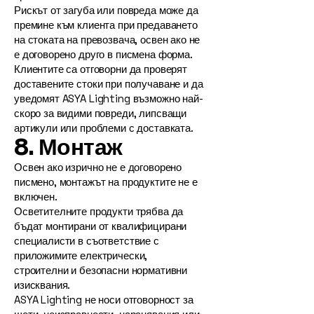
Рискът от загуба или повреда може да
премине към клиента при предаването
на стоката на превозвача, освен ако не
е договорено друго в писмена форма.
Клиентите са отговорни да проверят
доставените стоки при получаване и да
уведомят ASYA Lighting възможно най-
скоро за видими повреди, липсващи
артикули или проблеми с доставката.
8. Монтаж
Освен ако изрично не е договорено
писмено, монтажът на продуктите не е
включен.
Осветителните продукти трябва да
бъдат монтирани от квалифицирани
специалисти в съответствие с
приложимите електрически,
строителни и безопасни нормативни
изисквания.
ASYA Lighting не носи отговорност за