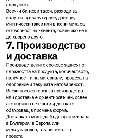
плащането.
Всички банкови такси, разходи за
валутно превалутиране, данъци,
митнически такси или вносни мита са
отговорност на клиента, освен ако не е
договорено друго.
7. Производство
и доставка
Производствените срокове зависят от
сложността на продукта, количеството,
наличността на материали, процеса на
одобрение и текущата натовареност.
Всеки посочен срок за производство
или доставка е ориентировъчен, освен
ако изрично не е потвърден като
обвързващ в писмена форма.
Доставката може да бъде организирана
в България, в Европа или
международно, в зависимост от
проекта.