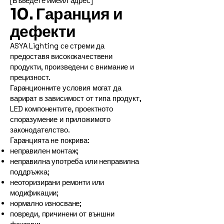
[Въведете имейл адрес]
10. Гаранция и
дефекти
ASYA Lighting се стреми да
предоставя висококачествени
продукти, произведени с внимание и
прецизност.
Гаранционните условия могат да
варират в зависимост от типа продукт,
LED компонентите, проектното
споразумение и приложимото
законодателство.
Гаранцията не покрива:
неправилен монтаж;
неправилна употреба или неправилна
поддръжка;
неоторизирани ремонти или
модификации;
нормално износване;
повреди, причинени от външни