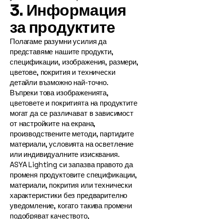
3. Информация
за продуктите
Полагаме разумни усилия да
представяме нашите продукти,
спецификации, изображения, размери,
цветове, покрития и технически
детайли възможно най-точно.
Въпреки това изображенията,
цветовете и покритията на продуктите
могат да се различават в зависимост
от настройките на екрана,
производствените методи, партидите
материали, условията на осветление
или индивидуалните изисквания.
ASYA Lighting си запазва правото да
променя продуктовите спецификации,
материали, покрития или технически
характеристики без предварително
уведомление, когато такива промени
подобряват качеството,