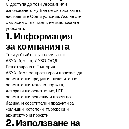
С достъпа до този уебсайт или
използването му Вие се съгласявате с
настоящите Общи условия. Ако не сте
съгласни с тях, моля, не използвайте
уебсайта.
1. Информация
за компанията
Този уебсайт се управлява от:
ASYA Lighting / УЗО ООД
Регистрирана в България
ASYA Lighting проектира и произвежда
осветителни продукти, включително
осветителни тела по поръчка,
декоративно осветление, LED
осветителни решения и проектно
базирани осветителни продукти за
жилищни, хотелски, търговски и
архитектурни проекти.
2. Използване на