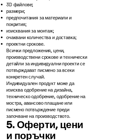
3D файлове;
размери;
предпочитания за материали и
покрития;
изисквания за монтаж;
очаквани количества и доставка;
проектни срокове.
Всички предложения, цени,
производствени срокове и технически
детайли за индивидуални проекти се
потвърждават писмено за всеки
конкретен случай.
Индивидуален продукт може да
изисква одобрение на дизайна,
техническо одобрение, одобрение на
мостра, авансово плащане или
писмено потвърждение преди
започване на производството.
5. Оферти, цени
и поръчки