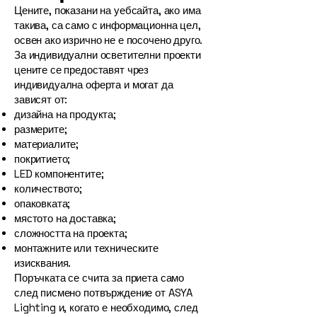
Цените, показани на уебсайта, ако има
такива, са само с информационна цел,
освен ако изрично не е посочено друго.
За индивидуални осветителни проекти
цените се предоставят чрез
индивидуална оферта и могат да
зависят от:
дизайна на продукта;
размерите;
материалите;
покритието;
LED компонентите;
количеството;
опаковката;
мястото на доставка;
сложността на проекта;
монтажните или техническите
изисквания.
Поръчката се счита за приета само
след писмено потвърждение от ASYA
Lighting и, когато е необходимо, след