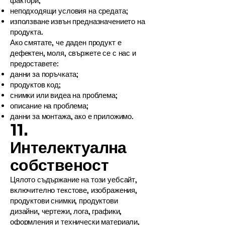
фактори;
неподходящи условия на средата;
използване извън предназначението на
продукта.
Ако смятате, че даден продукт е
дефектен, моля, свържете се с нас и
предоставете:
данни за поръчката;
продуктов код;
снимки или видеа на проблема;
описание на проблема;
данни за монтажа, ако е приложимо.
11.
Интелектуална
собственост
Цялото съдържание на този уебсайт,
включително текстове, изображения,
продуктови снимки, продуктови
дизайни, чертежи, лога, графики,
оформления и технически материали,