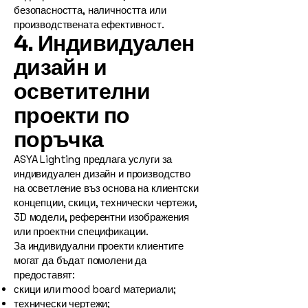
безопасността, наличността или
производствената ефективност.
4. Индивидуален
дизайн и
осветителни
проекти по
поръчка
ASYA Lighting предлага услуги за
индивидуален дизайн и производство
на осветление въз основа на клиентски
концепции, скици, технически чертежи,
3D модели, референтни изображения
или проектни спецификации.
За индивидуални проекти клиентите
могат да бъдат помолени да
предоставят:
скици или mood board материали;
технически чертежи;