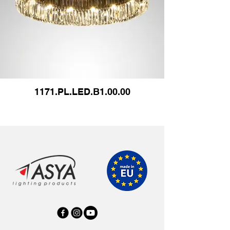
1171.PL.LED.В1.00.00