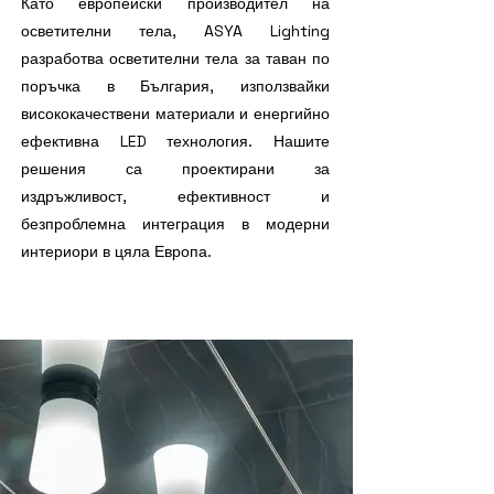
Като европейски производител на
осветителни тела, ASYA Lighting
разработва осветителни тела за таван по
поръчка в България, използвайки
висококачествени материали и енергийно
ефективна LED технология. Нашите
решения са проектирани за
издръжливост, ефективност и
безпроблемна интеграция в модерни
интериори в цяла Европа.