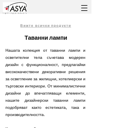
Вижте всички продукти
Таванни лампи
Нашата колекция от таванни лампи и
осветителни тела съчетава модерен
дизайн с функционалност, предлагайки
висококачествени декоративни решения
за осветление за жилищни, хотелиерски и
търговски интериори. От минималистични
дизайни до впечатляващи елементи,
нашите дизайнерски таванни лампи
подобряват както естетиката, така и
производителността.