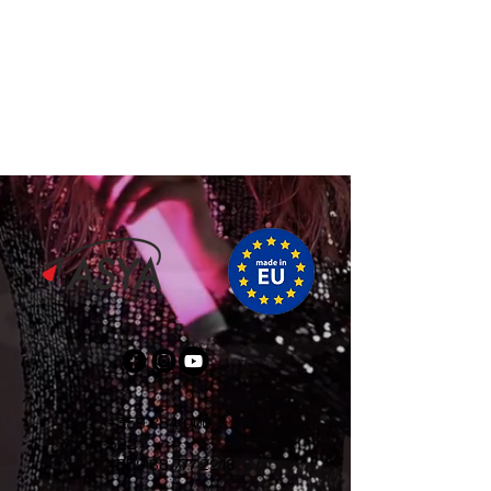
+359 884 000
322
+359 88 777 2218