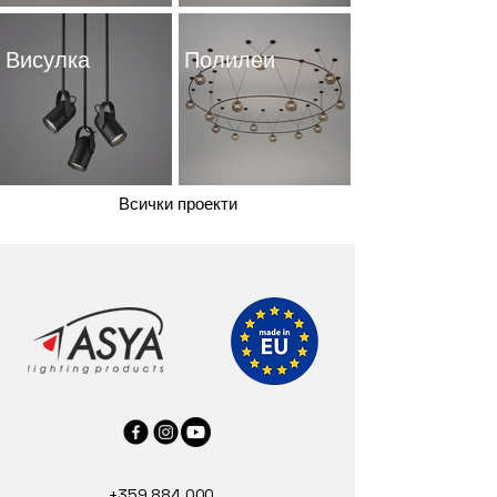
Висулка
Полилеи
Всички проекти
+359 884 000