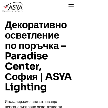
Декоративно
осветление
по поръчка –
Paradise
Center,
София | ASYA
Lighting
Инсталирахме впечатляващо
персонализирано осветление за