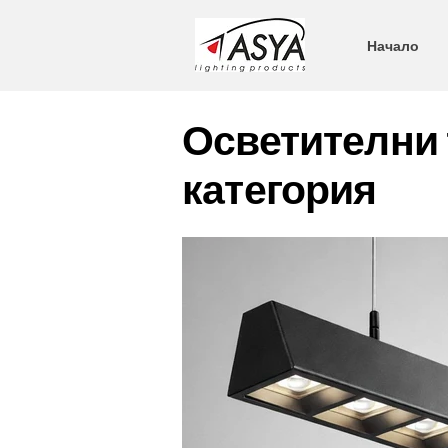
Начало
Осветителни 
категория