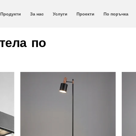
Продукти
За нас
Услуги
Проекти
По поръчка
тела по