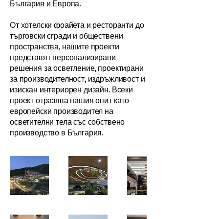
България и Европа.
От хотелски фоайета и ресторанти до
търговски сгради и обществени
пространства, нашите проекти
представят персонализирани
решения за осветление, проектирани
за производителност, издръжливост и
изискан интериорен дизайн. Всеки
проект отразява нашия опит като
европейски производител на
осветителни тела със собствено
производство в България.