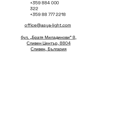
+359 884 000
322
+359 88 777 2218
office@asya-light.com
бул. „Братя Миладинови“ 8,
Сливен Център, 8804
Сливен, България