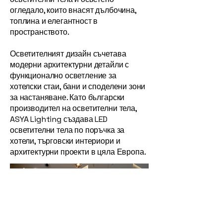
огледало, които внасят дълбочина,
топлина и елегантност в
пространството.
Осветителният дизайн съчетава
модерни архитектурни детайли с
функционално осветление за
хотелски стаи, бани и споделени зони
за настаняване. Като български
производител на осветителни тела,
ASYA Lighting създава LED
осветителни тела по поръчка за
хотели, търговски интериори и
архитектурни проекти в цяла Европа.